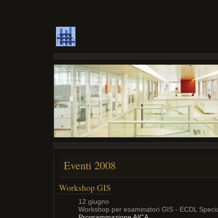
Eventi 2008
Workshop GIS
12 giugno
Workshop per esaminatori GIS - ECDL Specia
Programmazione AICA